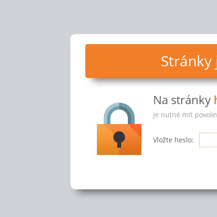
Stránky
Na stránky
Je nutné mít povole
Vložte heslo: