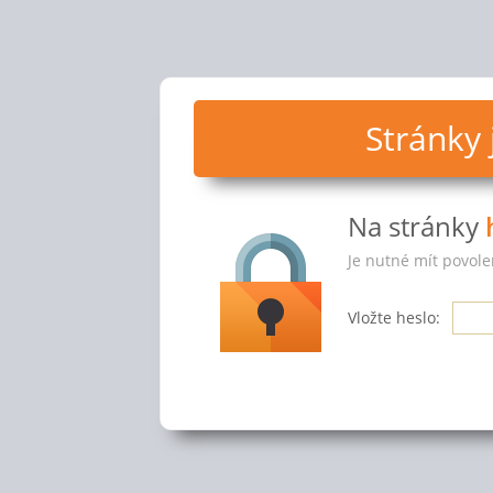
Stránky
Na stránky
Je nutné mít povole
Vložte heslo: