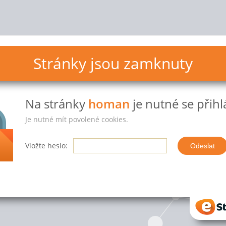
Stránky jsou zamknuty
Na stránky
homan
je nutné se přihlá
Je nutné mít povolené cookies.
Vložte heslo:
eStr