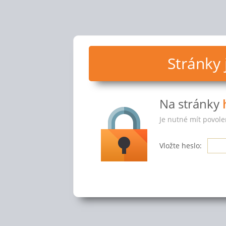
Stránky
Na stránky
Je nutné mít povole
Vložte heslo: