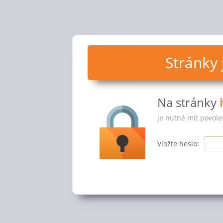
Stránky
Na stránky
Je nutné mít povole
Vložte heslo: