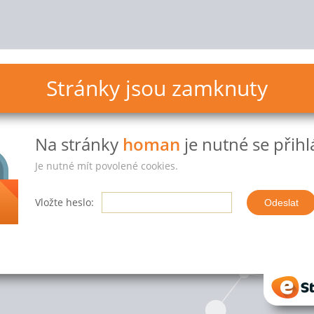
Stránky jsou zamknuty
Na stránky
homan
je nutné se přihlá
Je nutné mít povolené cookies.
Vložte heslo:
eStr